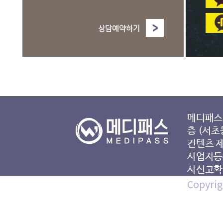
메디패스 
층 (서초
컨텐츠 
사업자등록
사신고확인
Copyrig