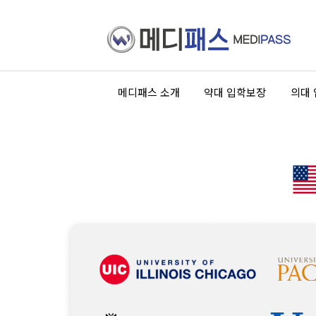
메디패스 소개
약대 입학보장
의대