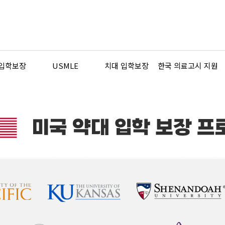
 입학보장
USMLE
치대 입학보장
한국 의료고시 지원