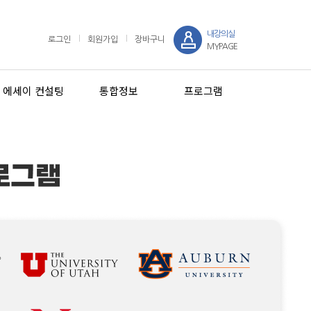
내강의실
로그인
회원가입
장바구니
MYPAGE
에세이 컨설팅
통합정보
프로그램