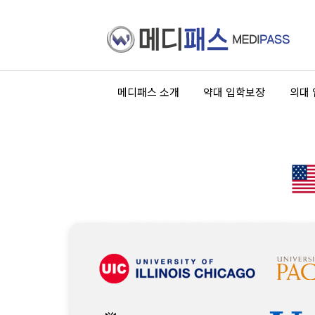
메디패스 소개
약대 입학보장
의대