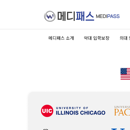
메디패스 소개
약대 입학보장
의대