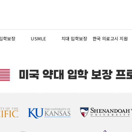
 입학보장
USMLE
치대 입학보장
한국 의료고시 지원