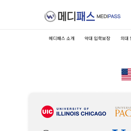
메디패스 소개
약대 입학보장
의대