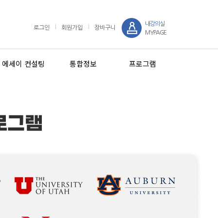
내강의실
로그인
회원가입
장바구니
MYPAGE
에세이 컨설팅
통합정보
프로그램