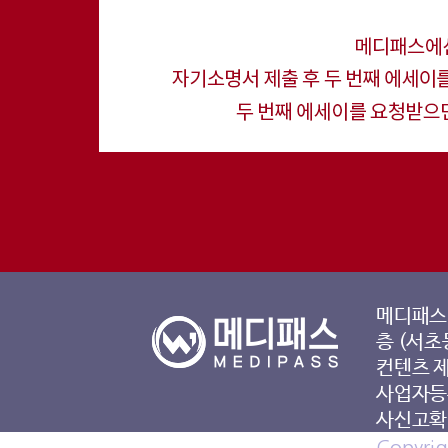
메디패스 
층 (서초
컨텐츠 
사업자등록
사신고확인