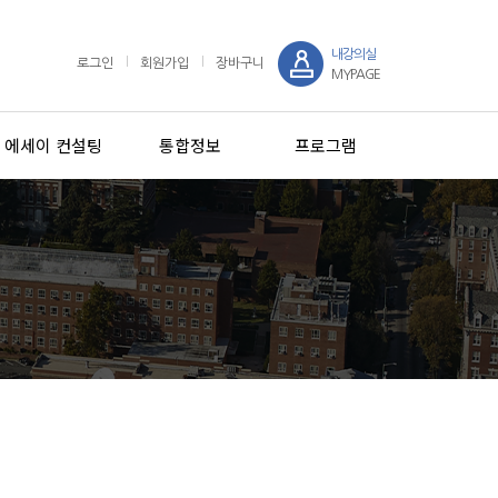
내강의실
로그인
회원가입
장바구니
MYPAGE
에세이 컨설팅
통합정보
프로그램