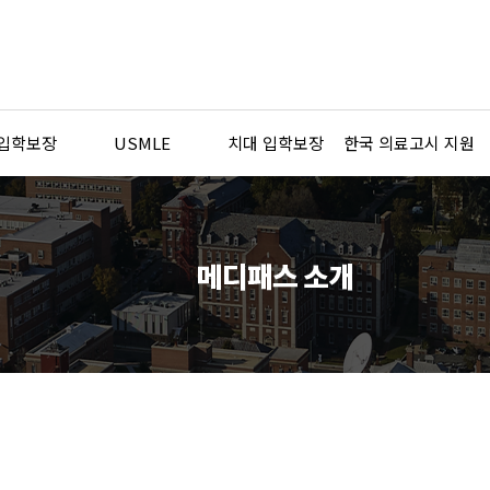
 입학보장
USMLE
치대 입학보장
한국 의료고시 지원