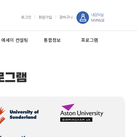
내강의실
로그인
회원가입
장바구니
MYPAGE
에세이 컨설팅
통합정보
프로그램