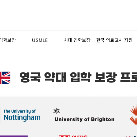
 입학보장
USMLE
치대 입학보장
한국 의료고시 지원