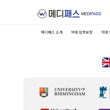
메디패스 소개
약대 입학보장
의대