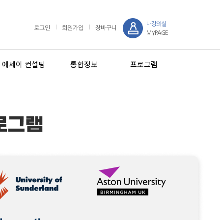
내강의실
로그인
회원가입
장바구니
MYPAGE
에세이 컨설팅
통합정보
프로그램