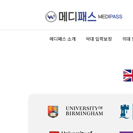
메디패스 소개
약대 입학보장
의대