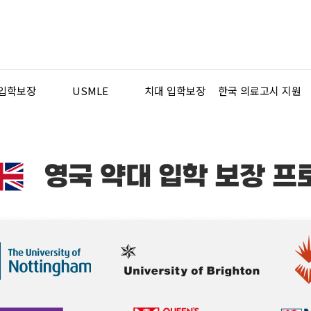
 입학보장
USMLE
치대 입학보장
한국 의료고시 지원