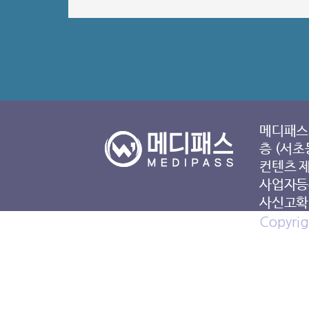
메디패스 
층 (서초
컨텐츠 
사업자등록
사신고확인
Copyrig