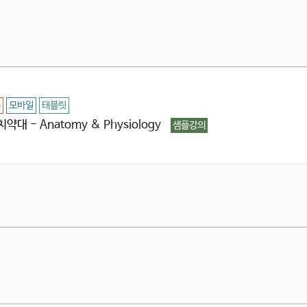
용
모바일
태블릿
약대 - Anatomy & Physiology
샘플강의