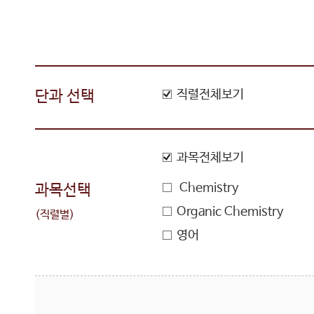
단과 선택
직렬전체보기
과목전체보기
Chemistry
과목선택
Organic Chemistry
(직렬별)
영어