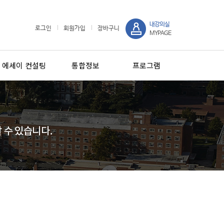
내강의실
로그인
회원가입
장바구니
MYPAGE
에세이 컨설팅
통합정보
프로그램