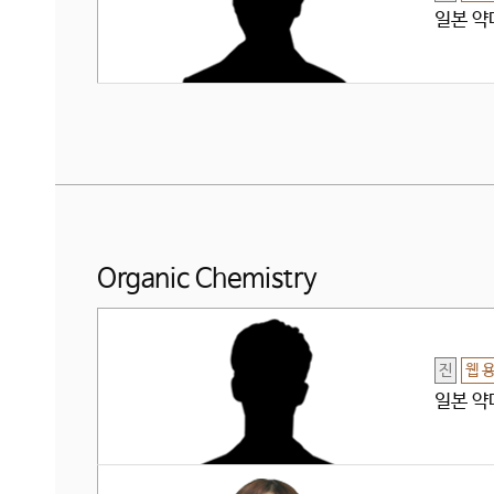
일본 약
Organic Chemistry
진
웹 
일본 약