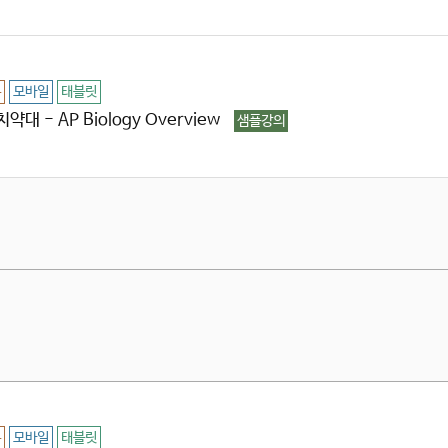
용
모바일
태블릿
약대 - AP Biology Overview
샘플강의
용
모바일
태블릿