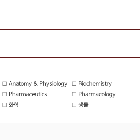
Anatomy & Physiology
Biochemistry
Pharmaceutics
Pharmacology
화학
생물