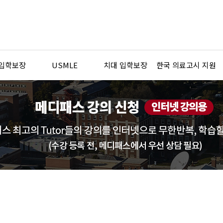
 입학보장
USMLE
치대 입학보장
한국 의료고시 지원