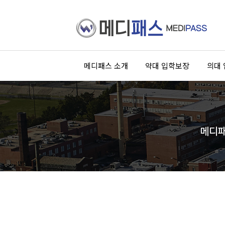
메디패스 소개
약대 입학보장
의대