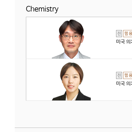
Chemistry
진
웹 
미국 의치
진
웹 
미국 의치