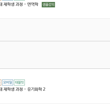
대 재학생 과정 - 면역학
샘플강의
용
모바일
태블릿
대 재학생 과정 - 유기화학 2