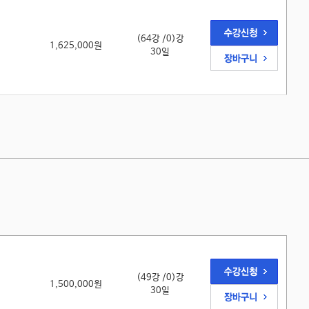
(64강 /0)강
1,625,000원
30일
(49강 /0)강
1,500,000원
30일