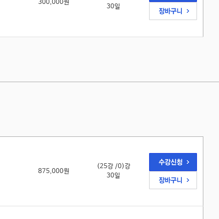
300,000원
30일
(25강 /0)강
875,000원
30일