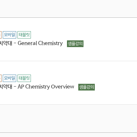
용
모바일
태블릿
약대 - General Chemistry
샘플강의
용
모바일
태블릿
약대 - AP Chemistry Overview
샘플강의