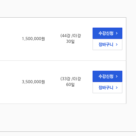
(44강 /0)강
1,500,000원
30일
(33강 /0)강
3,500,000원
60일