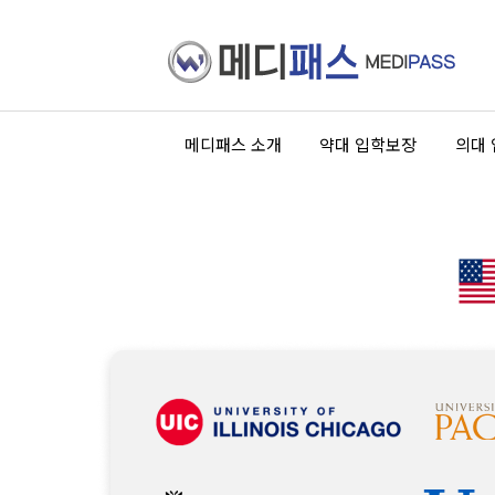
메디패스 소개
약대 입학보장
의대