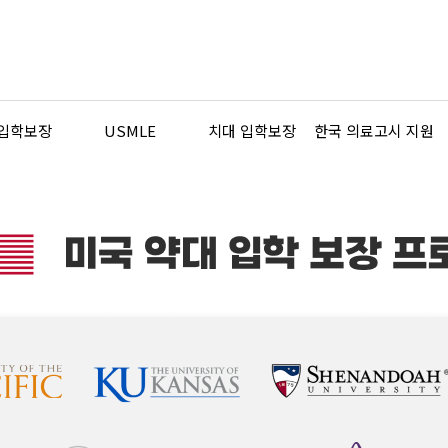
 입학보장
USMLE
치대 입학보장
한국 의료고시 지원