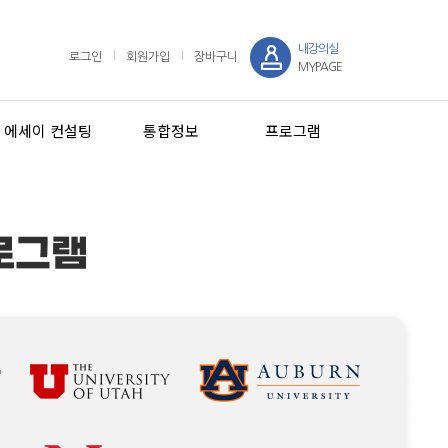
내강의실
로그인
회원가입
장바구니
MYPAGE
에세이 컨설팅
통합정보
프로그램