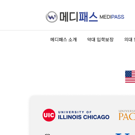
메디패스 소개
약대 입학보장
의대