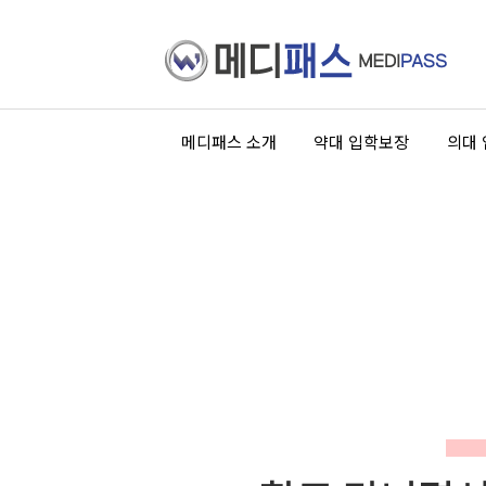
메디패스 소개
약대 입학보장
의대