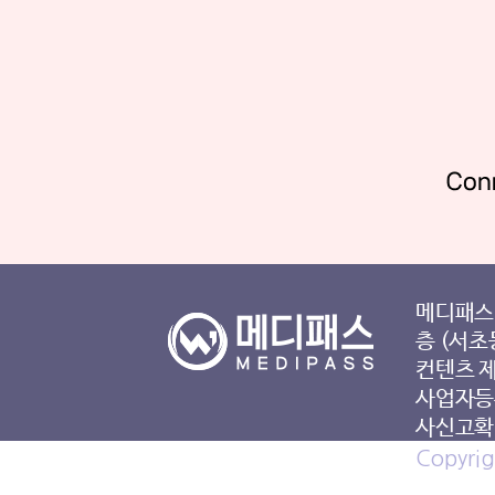
메디패스 
층 (서초
컨텐츠 
사업자등록
사신고확인
Copyrig