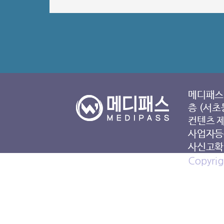
메디패스 
층 (서초
컨텐츠 
사업자등록
사신고확인
Copyrig