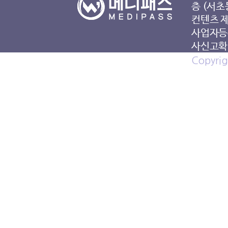
층 (서초
컨텐츠 
사업자등록
사신고확인
Copyrig