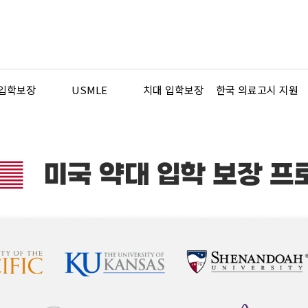
 입학보장
USMLE
치대 입학보장
한국 의료고시 지원