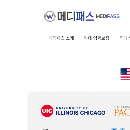
메디패스 소개
약대 입학보장
의대