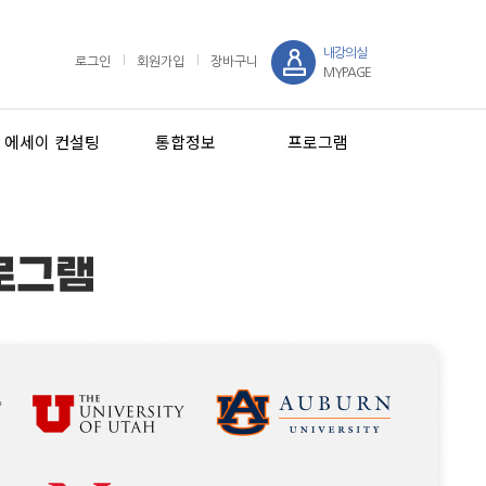
내강의실
로그인
회원가입
장바구니
MYPAGE
에세이 컨설팅
통합정보
프로그램