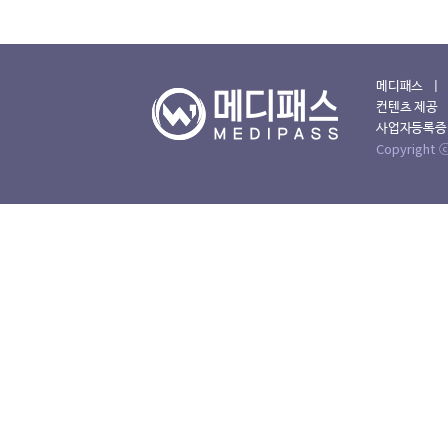
메디패스 | T
컨텐츠 제공 
사업자등록증 :
Copyright ⓒ