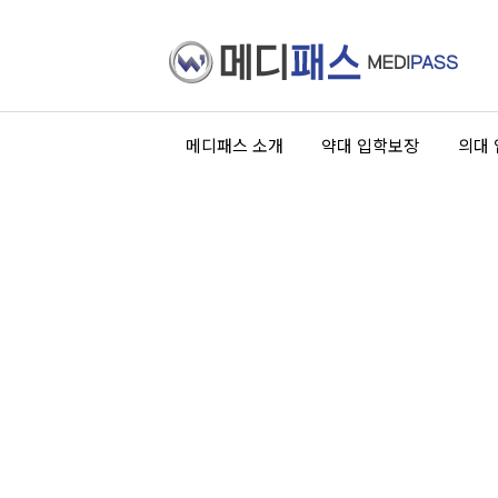
메디패스 소개
약대 입학보장
의대