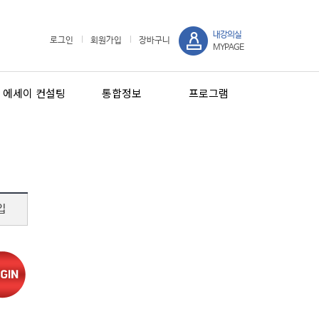
내강의실
로그인
회원가입
장바구니
MYPAGE
에세이 컨설팅
통합정보
프로그램
입