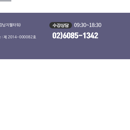
, 강남지웰타워)
 제 2014-000082호