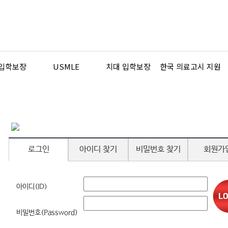
 입학보장
USMLE
치대 입학보장
한국 의료고시 지원
로그인
아이디 찾기
비밀번호 찾기
회원가
아이디(ID)
비밀번호(Password)