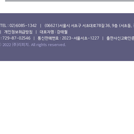
EL : 02)6085-1342 | (06621)서울시 서초구 서초대로78길 36, 9층 (서초동
| 개인정보취급방침 | 대표자명 : 강태월
 729-87-02546 | 통신판매번호 : 2023-서울서초-1227 | 출판사신고확인증 :
 2022 (주)리피치. All rights reserved.